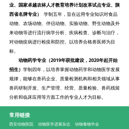
业、国家卓越农林人才教育培养计划改革试点专业、陕
西省名牌专业）
学制五年，旨在运用专业知识对食品
动物、农场动物、伴侣动物、实验动物、野生动物及外
来动物等进行流行病学分析、疾病检查、诊断与治疗，
对动物疫病进行检疫和防控。以培养合格兽医师为目
标。
动物药学专业（2019年获批建设，2020年起开始
招生）
学制四年，以培养掌握动物药学和动物医学发展
规律，能够在兽药企业、质量检测机构和相关领域从事
兽药研制开发、生产管理、经营、质量检验、兽药残留
分析和临床应用等方面工作的专业人才为目标。
常用链接
西安动物医院
动物医学进展杂志
动物毒物学会