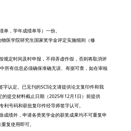
成绩单，学年成绩单等）一份。
《动物医学院研究生国家奖学金评定实施细则（修
，按规定时间及时申报，不得弄虚作假，否则将取消评
中所有信息必须确保准确无误、有据可查，如在审核
签字认定。已见刊的SCI论文请提供论文复印件和我
的提交材料截止日期（2025年12月1日）前提供
供专利号码和获批复印件经导师签字认可。
；除成绩外，申请各类奖学金的获奖成果均不可重复申
果未重复使用即可。