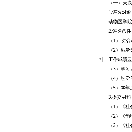
（一）天康
1.评选对象
动物医学院
2.评选条件
（1）政治
（2）热爱
神，工作成绩显
（3）学习
（4）热爱
（5）本年
3.提交材料
（1）《社
（2）《动
（3）《社