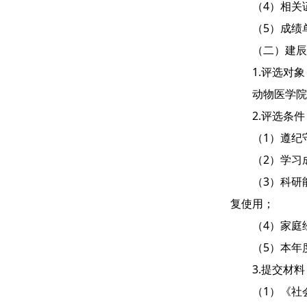
（4）相关
（5）成绩
（二）建辰
1.评选对象
动物医学院
2.评选条件
（1）遵纪
（2）学习
（3）科研
复使用；
（4）家庭
（5）本年
3.提交材料
（1）《社