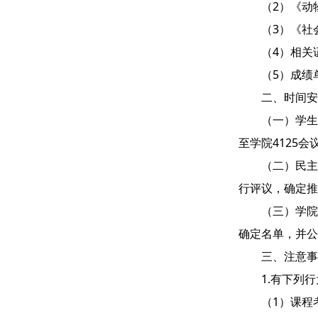
（2）《动
（3）《社
（4）相关
（5）成绩
二、时间安
（一）学生
至学院4125
（二）民主
行评议，确定推
（三）学院
确定名单，并公
三、注意事
1.有下列
（1）课程