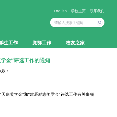
English
学校主页
联系我们
学生工作
党群工作
校友之家
奖学金”评选工作的通知
次数：
天康奖学金”和“建辰励志奖学金”评选工作有关事项