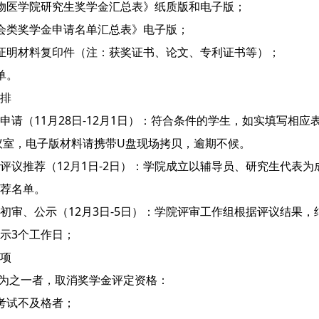
物医学院研究生奖学金汇总表》纸质版和电子版；
会类奖学金申请名单汇总表》电子版；
证明材料复印件（注：获奖证书、论文、专利证书等）；
单。
排
申请（11月28日-12月1日）：符合条件的学生，如实填写相应表格，
会议室，电子版材料请携带U盘现场拷贝，逾期不候。
评议推荐（12月1日-2日）：学院成立以辅导员、研究生代表
荐名单。
初审、公示（12月3日-5日）：学院评审工作组根据评议结果
示3个工作日；
项
行为之一者，取消奖学金评定资格：
考试不及格者；