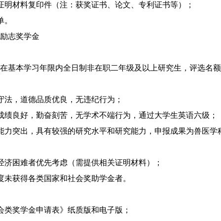
证明材料复印件（注：获奖证书、论文、专利证书等）；
单。
励志奖学金
在基本学习年限内全日制非在职二年级及以上研究生，评选名额2人
守法，道德品质优良，无违纪行为；
成绩良好，勤奋刻苦，无学术不端行为，通过大学生英语六级；
能力突出，具有较强的研究水平和研究能力，申报成果为兽医学
经济困难者优先考虑（需提供相关证明材料）；
度未获得各类国家和社会奖助学金者。
会类奖学金申请表》纸质版和电子版；