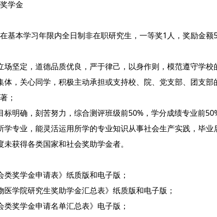
奖学金
在基本学习年限内全日制非在职研究生，一等奖1人，奖励金额50
立场坚定，道德品质优良，严于律己，以身作则，模范遵守学校
集体，关心同学，积极主动承担或支持校、院、党支部、团支部
著；
目标明确，刻苦努力，综合测评班级前50%，学分成绩专业前50
所学专业，能灵活运用所学的专业知识从事社会生产实践，毕业
度未获得各类国家和社会奖助学金者。
会类奖学金申请表》纸质版和电子版；
物医学院研究生奖助学金汇总表》纸质版和电子版；
会类奖学金申请名单汇总表》电子版；