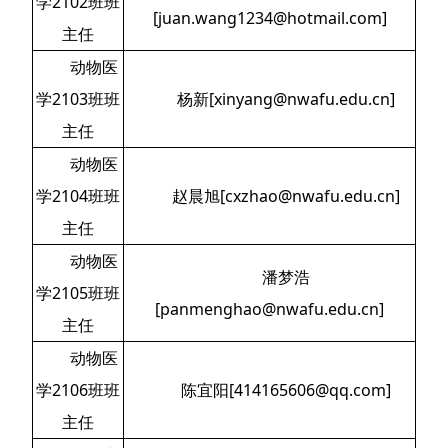
学2102班班
[juan.wang1234@hotmail.com]
主任
动物医
学2103班班
杨新[xinyang@nwafu.edu.cn]
主任
动物医
学2104班班
赵晨旭[cxzhao@nwafu.edu.cn]
主任
动物医
潘梦浩
学2105班班
[panmenghao@nwafu.edu.cn]
主任
动物医
学2106班班
陈宜阳[414165606@qq.com]
主任