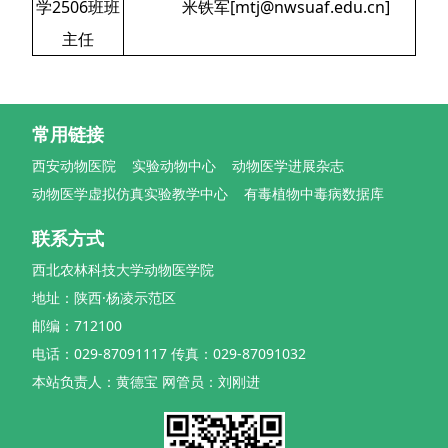
学2506班班
米铁军[mtj@nwsuaf.edu.cn]
主任
常用链接
西安动物医院
实验动物中心
动物医学进展杂志
动物医学虚拟仿真实验教学中心
有毒植物中毒病数据库
联系方式
西北农林科技大学动物医学院
地址：陕西·杨凌示范区
邮编：712100
电话：029-87091117 传真：029-87091032
本站负责人：黄德宝 网管员：刘刚进