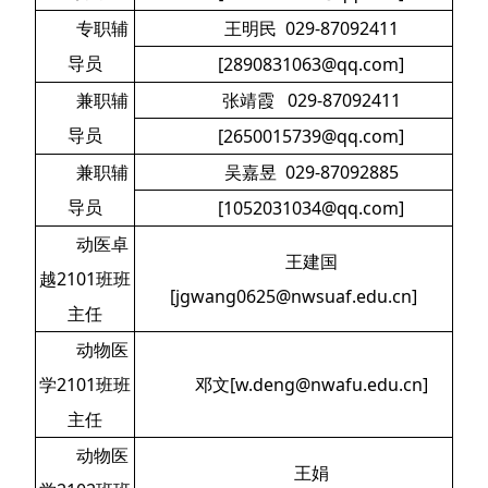
专职辅
王明民 029-87092411
导员
[2890831063@qq.com]
兼职辅
张靖霞 029-87092411
导员
[2650015739@qq.com]
兼职辅
吴嘉昱 029-87092885
导员
[1052031034@qq.com]
动医卓
王建国
越2101班班
[jgwang0625@nwsuaf.edu.cn]
主任
动物医
学2101班班
邓文[w.deng@nwafu.edu.cn]
主任
动物医
王娟