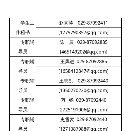
学生工
赵真萍 029-87092411
作秘书
[1779790857@qq.com]
专职辅
陈 辰 029-87092885
导员
[465149202@qq.com]
专职辅
王凤进 029-87092885
导员
[1658412847@qq.com]
专职辅
王志凯 029-87092440
导员
[1350270220@qq.com]
专职辅
万 畅 029-87092440
导员
[2725191006@qq.com]
专职辅
史雪麦 029-87092440
导员
[1271387988@qq.com]