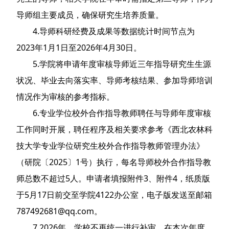
导师组主要成员，确保研究生培养质量。
4.导师科研经费及成果等数据统计时间节点为
2023年1月1日至2026年4月30日。
5.学院将申请年度审核导师近三年指导研究生生源
状况、毕业去向落实率、导师考核结果、参加导师培训
情况作为审核的参考指标。
6.专业学位校外合作指导教师聘任与导师年度审核
工作同时开展，聘任程序及相关要求参考《西北农林科
技大学专业学位研究生校外合作指导教师管理办法》
（研院〔2025〕1号）执行，每名导师校外合作指导教
师总数不超过5人。申请者填报附件3、附件4，纸质版
于5月17日前交至学院4122办公室，电子版发送至邮箱
787492681@qq.com。
7.2026年，学校不再统一进行补审。在本次年度