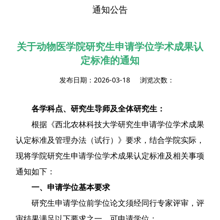
通知公告
关于动物医学院研究生申请学位学术成果认
定标准的通知
发布日期：2026-03-18 浏览次数：
各学科点、研究生导师及全体研究生：
根据《西北农林科技大学研究生申请学位学术成果
认定标准及管理办法（试行）》要求，结合学院实际，
现将学院研究生申请学位学术成果认定标准及相关事项
通知如下：
一、申请学位基本要求
研究生申请学位前学位论文须经同行专家评审，评
审结果满足以下要求之一，可申请学位：