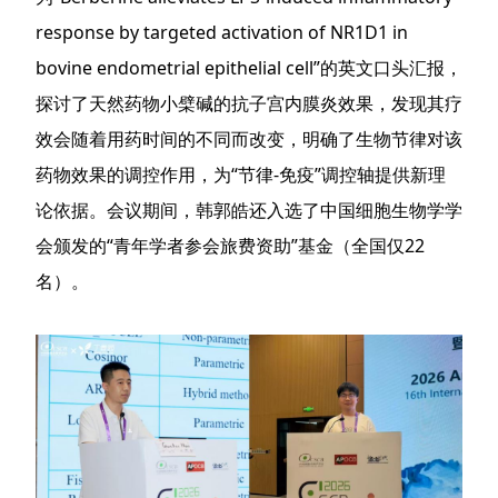
response by targeted activation of NR1D1 in
bovine endometrial epithelial cell”的英文口头汇报，
探讨了天然药物小檗碱的抗子宫内膜炎效果，发现其疗
效会随着用药时间的不同而改变，明确了生物节律对该
药物效果的调控作用，为“节律-免疫”调控轴提供新理
论依据。会议期间，韩郭皓还入选了中国细胞生物学学
会颁发的“青年学者参会旅费资助”基金（全国仅22
名）。