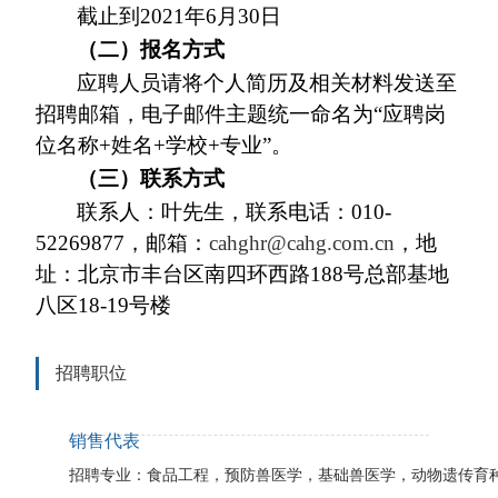
截止到2021年6月30日
（二）报名方式
应聘人员请将个人简历及相关材料发送至
招聘邮箱，电子邮件主题统一命名为
“
应聘岗
位名称
+
姓名+学校+专业
”
。
（三）联系方式
联系人：叶先生，联系电话：010-
52269877，邮箱：
cahghr@cahg.com.cn
，地
址：北京市丰台区南四环西路188号总部基地
八区18-19号楼
招聘职位
销售代表
招聘专业：食品工程，预防兽医学，基础兽医学，动物遗传育