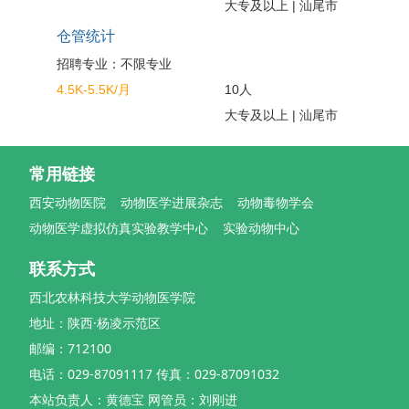
大专及以上 | 汕尾市
仓管统计
招聘专业：不限专业
4.5K-5.5K/月
10人
大专及以上 | 汕尾市
常用链接
西安动物医院
动物医学进展杂志
动物毒物学会
动物医学虚拟仿真实验教学中心
实验动物中心
联系方式
西北农林科技大学动物医学院
地址：陕西·杨凌示范区
邮编：712100
电话：029-87091117 传真：029-87091032
本站负责人：黄德宝 网管员：刘刚进