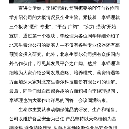
宣讲会伊始，李经理通过简明扼要的PPT向各位同
学介绍公司的大概情况及企业主旨。紧接着，李经理就
三个板块“硬件-专业”、“平台-广阔”、“实力-强劲”开始
宣讲。通过第一个板块，李经理为各位同学详细介绍了
北京生泰尔公司的硬实力—不仅有各种专业仪器还有高
额资金投入研究。此外，北京生泰尔公司拥有众多国内
外合作伙伴，可见其发展平台之广阔。然后，李经理详
细地为大家介绍公司发展战略、培养模式、薪资待遇等
方面加深大家对北京生泰尔科技股份有限公司的理解。
最后，同学们就自己感兴趣的方面积极向李经理提问，
李经理也为大家作出详尽的回答，会议圆满结束。
生泰尔主要从事动物保健品的研发、生产和销售。
公司以维护食品安全为己任,产品坚持以天然植物为基
础原料,避免药物残留,从而提高动物源性食品安全促进