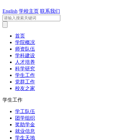
English
学校主页
联系我们
首页
学院概况
师资队伍
学科建设
人才培养
科学研究
学生工作
党群工作
校友之家
学生工作
学工队伍
团学组织
奖助学金
就业信息
学生天地