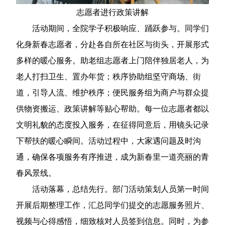
志愿者进行政策讲解
活动期间，全院学子积极响应、踊跃参与。同学们
化身新春志愿者，分赴各自所在社区与街头，开展形式
多样的暖心服务。助老组志愿者上门陪伴独居老人，为
老人打扫卫生、置办年货；秩序协助组坚守商场、街
道，引导人流、维护秩序；便民服务组为商户与群众提
供物资搬运、政策讲解等贴心帮助。每一位志愿者都以
文明礼貌的态度投入服务，在征得同意后，用镜头记录
下帮扶的暖心瞬间。活动过程中，大家遇问题及时沟
通，确保各项服务有序推进，成为新春里一道亮丽的青
春风景线。
活动落幕，总结先行。部门活动策划人员第一时间
开展后期整理工作，汇总同学们提交的志愿服务照片、
视频与心得感悟，细致核对人员签到信息。同时，为参