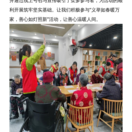
并通过线上号召与宣传吸引了众多参与者，为活动的顺
利开展筑牢坚实基础。让我们积极参与“义举如春暖万
家，善心如灯照新”活动，让善心温暖人间。