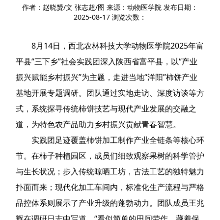
作者：赵晓赟/文 张志超/图 来源：动物医学院 发布日期：
2025-08-17 浏览次数：
8月14日，西北农林科技大学动物医学院2025年富
平县“三下乡”社会实践团深入陕西省富平县，以“产业
振兴赋能乡村振兴”为主题，走进当地“洋阳”柿饼产业
基地开展专题调研。团队通过实地走访、深度访谈等方
式，系统探寻传统柿饼技艺与现代产业发展的交融之
道，为特色农产品助力乡村振兴贡献青春智慧。
实践团足迹覆盖柿饼加工制作产业全链条等核心环
节。在柿子种植园区，成员们细致观察果树的科学管护
与生长状况；步入传统晾晒工坊，古法工艺的独特魅力
扑面而来；现代化加工车间内，标准化生产流程与严格
品控体系则展示了产业升级的蓬勃动力。团队成员王兆
辉在调研日志中写道，“看似简单的田间劳作，藏着保