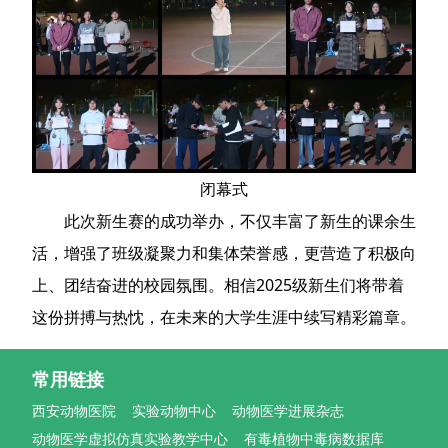
闭幕式
此次新生赛的成功举办，不仅丰富了新生的课余生
活，增强了班级凝聚力和集体荣誉感，更营造了积极向
上、团结奋进的校园氛围。相信2025级新生们将带着
这份拼搏与热忱，在未来的大学生涯中续写精彩篇章。
常用链接
西安动物医院
实验动物中心
动物医学进展杂志
动物医学虚拟仿真实验教学中心
有毒植物中毒病数据库