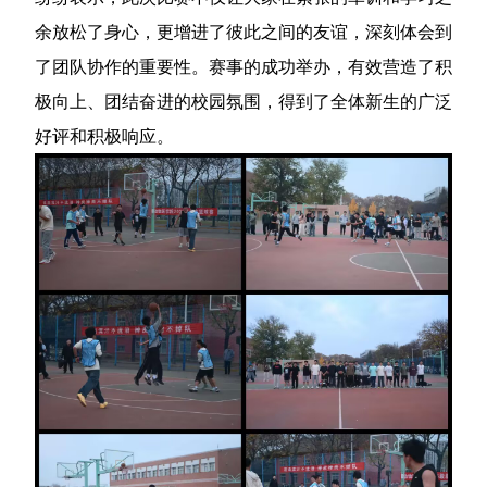
余放松了身心，更增进了彼此之间的友谊，深刻体会到
了团队协作的重要性。赛事的成功举办，有效营造了积
极向上、团结奋进的校园氛围，得到了全体新生的广泛
好评和积极响应。