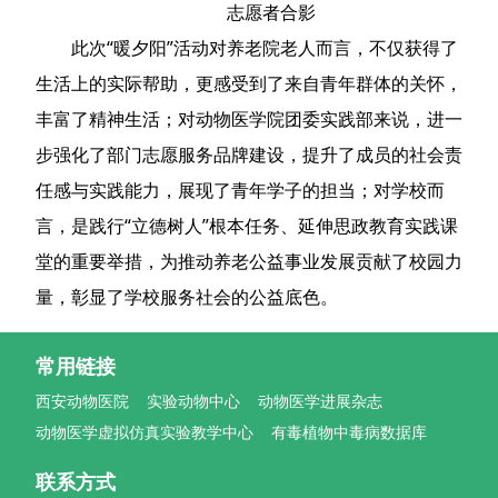
志愿者合影
此次“暖夕阳”活动对养老院老人而言，不仅获得了
生活上的实际帮助，更感受到了来自青年群体的关怀，
丰富了精神生活；对动物医学院团委实践部来说，进一
步强化了部门志愿服务品牌建设，提升了成员的社会责
任感与实践能力，展现了青年学子的担当；对学校而
言，是践行“立德树人”根本任务、延伸思政教育实践课
堂的重要举措，为推动养老公益事业发展贡献了校园力
量，彰显了学校服务社会的公益底色。
常用链接
西安动物医院
实验动物中心
动物医学进展杂志
动物医学虚拟仿真实验教学中心
有毒植物中毒病数据库
联系方式