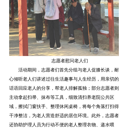
志愿者慰问老人们
活动期间，志愿者们首先分组与老人促膝长谈，耐
心倾听老人们讲述过往生活趣事与人生经历，用亲切的
话语回应老人的分享，帮老人排解孤独；部分志愿者则
主动拿起扫帚、抹布等工具，细致清扫养老院公共区
域，擦拭门窗扶手、整理休闲桌椅，将每个角落打扫得
干净整洁，为老人营造舒适的居住环境。此外，志愿者
还协助护理人员为行动不便的老人整理衣物、递水喂