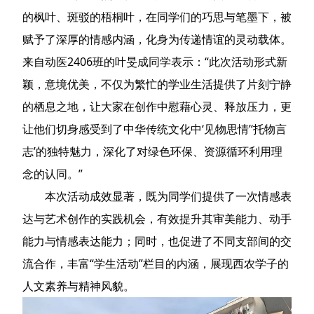
的枫叶、斑驳的梧桐叶，在同学们的巧思与笔墨下，被
赋予了深厚的情感内涵，化身为传递情谊的灵动载体。
来自动医2406班的叶旻成同学表示：“此次活动形式新
颖，意境优美，不仅为繁忙的学业生活提供了片刻宁静
的栖息之地，让大家在创作中慰藉心灵、释放压力，更
让他们切身感受到了中华传统文化中‘见物思情’‘托物言
志’的独特魅力，深化了对绿色环保、资源循环利用理
念的认同。”
本次活动成效显著，既为同学们提供了一次情感表
达与艺术创作的实践机会，有效提升其审美能力、动手
能力与情感表达能力；同时，也促进了不同支部间的交
流合作，丰富“学生活动”栏目的内涵，展现西农学子的
人文素养与精神风貌。