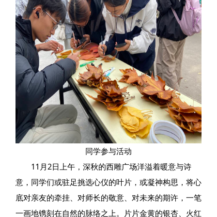
同学参与活动
11月2日上午，深秋的西雕广场洋溢着暖意与诗
意，同学们或驻足挑选心仪的叶片，或凝神构思，将心
底对亲友的牵挂、对师长的敬意、对未来的期许，一笔
一画地镌刻在自然的脉络之上。片片金黄的银杏、火红