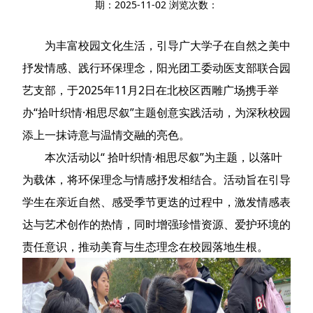
期：2025-11-02 浏览次数：
为丰富校园文化生活，引导广大学子在自然之美中
抒发情感、践行环保理念，阳光团工委动医支部联合园
艺支部，于2025年11月2日在北校区西雕广场携手举
办“拾叶织情·相思尽叙”主题创意实践活动，为深秋校园
添上一抹诗意与温情交融的亮色。
本次活动以“ 拾叶织情·相思尽叙”为主题，以落叶
为载体，将环保理念与情感抒发相结合。活动旨在引导
学生在亲近自然、感受季节更迭的过程中，激发情感表
达与艺术创作的热情，同时增强珍惜资源、爱护环境的
责任意识，推动美育与生态理念在校园落地生根。