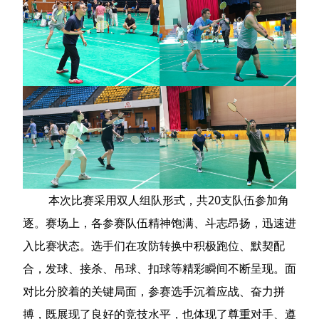
本次比赛采用双人组队形式，共20支队伍参加角
逐。赛场上，各参赛队伍精神饱满、斗志昂扬，迅速进
入比赛状态。选手们在攻防转换中积极跑位、默契配
合，发球、接杀、吊球、扣球等精彩瞬间不断呈现。面
对比分胶着的关键局面，参赛选手沉着应战、奋力拼
搏，既展现了良好的竞技水平，也体现了尊重对手、遵