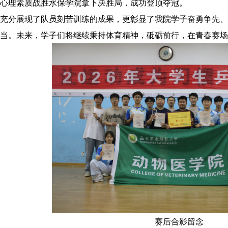
心理素质战胜水保学院拿下决胜局，成功登顶夺冠。
充分展现了队员刻苦训练的成果，更彰显了我院学子奋勇争先、
当。未来，学子们将继续秉持体育精神，砥砺前行，在青春赛场
赛后合影留念