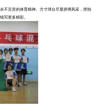
永不言弃的体育精神。方寸球台尽显拼搏风采，挥拍
续写更多精彩。