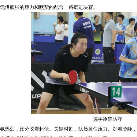
凭借顽强的毅力和默契的配合一路挺进决赛。
选手冷静防守
氛热烈，比分胶着起伏。关键时刻，队员顶住压力、沉着冷静，