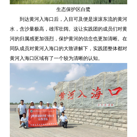
生态保护区白鹭
到达黄河入海口后，入目可及便是滚滚东流的黄河
水，含沙量极高，雄浑壮阔。这让实践团的成员们对黄
河的归属感更加强烈，保护黄河的信念也更加清晰。在
同队成员对黄河入海口的大致讲解下，实践团整体都对
黄河入海口区域有了一个较为清晰的认知。