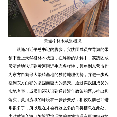
天然柳林木栈道概况
跟随习近平总书记的脚步，实践团成员在导游的带
领下走上天然柳林木栈道，在导游的讲解中，实践团成
员清楚地认识到黄河附近生态多样性，领略到东营市作
为东方白鹳最大繁殖基地的独特地理优势，并进一步观
察到东方白鹳的坚固而巨大的巢穴。通过实践团成员的
实地考察，成员们还认识到通过近年政策的逐步推出和
落实，黄河流域的环境在一步步变好，相较以前已经进
步很多了，所以现在才会有这么多的鸟类栖息在此处。
为对黄河入海口附近湿地环境的生物情况有更加细致地