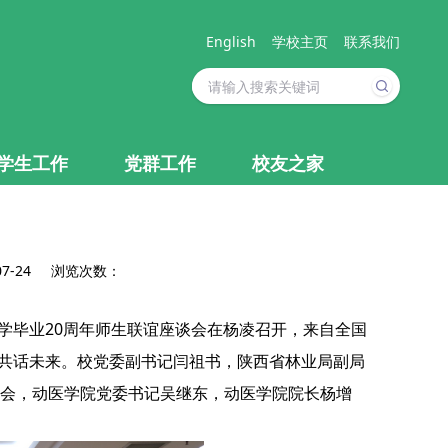
English
学校主页
联系我们
学生工作
党群工作
校友之家
07-24 浏览次数：
同学毕业20周年师生联谊座谈会在杨凌召开，来自全国
、共话未来。校党委副书记闫祖书，陕西省林业局副局
会，动医学院党委书记吴继东，动医学院院长杨增