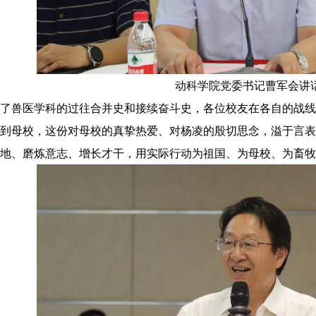
动科学院党委书记曹军会讲
了兽医学科的过往合并史和接续奋斗史，各位校友在各自的战线
到母校，这份对母校的真挚热爱、对杨凌的殷切思念，溢于言表
地、磨炼意志、增长才干，用实际行动为祖国、为母校、为畜牧