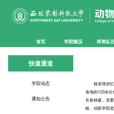
首页
学院概况
师资队
快速通道
学院动态
校友情浓忆
各地的120余
通知公告
长昝林森，党委
岐、动医学院党