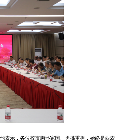
他表示，各位校友胸怀家国、勇挑重担，始终是西农