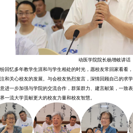
动医学院院长杨增岐讲话
纷回忆多年教学生涯和与学生相处的时光，愿校友常回家看看，
注和关心校友的发展。与会校友热烈发言，深情回顾自己的求学
意进一步加强与学院的交流合作，群策群力、建言献策，一致表
界一流大学贡献更大的校友力量和校友智慧。