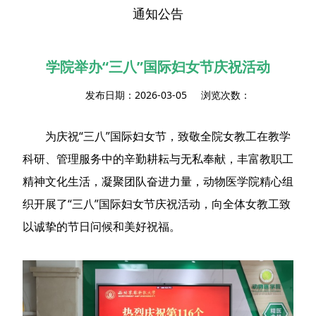
通知公告
学院举办“三八”国际妇女节庆祝活动
发布日期：2026-03-05 浏览次数：
为庆祝“三八”国际妇女节，致敬全院女教工在教学
科研、管理服务中的辛勤耕耘与无私奉献，丰富教职工
精神文化生活，凝聚团队奋进力量，动物医学院精心组
织开展了“三八”国际妇女节庆祝活动，向全体女教工致
以诚挚的节日问候和美好祝福。