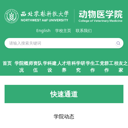
English
学校主页
联系我们
首页
学院概
师资队
学科建
人才培
科学研
学生工
党群工
校友之
况
伍
设
养
究
作
作
家
快速通道
学院动态