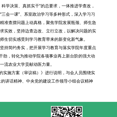
、科学决策、真抓实干”的总要求，一体推进学查改，
“三会一课”、系室政治学习等多种形式，深入学习习
精准查摆问题上动真格，聚焦学院发展瓶颈、师生急
求实效，坚持边查边改、立行立改，以解决问题的实
师生切实感受到学习教育带来的新变化新气象。
坚持简约务实，把开展学习教育与落实学院年度重点
和干劲，转化为推动学院各项事业再上新台阶的强大动
一流农业大学贡献动医力量。
的实施方案（审议稿）》进行说明，
与会人员围绕实
会上的讲话精神、中央党的建设工作领导小组会议精神