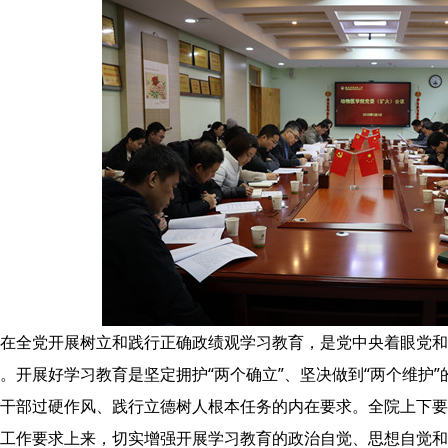
在全党开展树立和践行正确政绩观学习教育，是党中央着眼党和
。开展好学习教育是坚定拥护“两个确立”、坚决做到“两个维护
干部过硬作风、践行立德树人根本任务的内在要求。全院上下要
工作要求上来，切实增强开展学习教育的政治自觉、思想自觉和