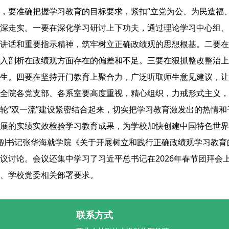
，要准确把握学习教育的目标要求，紧扣“立党为公、为民造福
深走实。一要在深化学习研讨上下功夫，通过理论学习中心组、
讲话和重要指示精神，筑牢树立正确政绩观的思想根基。二要在
入剖析在政绩观方面存在的偏差和不足。三要在狠抓整改整治上
生。四要在坚持开门教育上聚合力，广泛听取师生意见建议，让
全院各党支部、各系室要高度重视，精心组织，力戒形式主义，
轮“双一流”建设紧密结合起来，切实把学习教育激发出的热情
展的实绩实效检验学习教育成果，为学校加快创建中国特色世界
书记张华海就学院《关于开展树立和践行正确政绩观学习教育
议讨论。
会议还集中学习了习近平总书记在2026年春节团拜
、学校党委相关部署要求。
联系方式