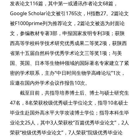
发表论文116篇，其中第一或通讯作者论文68篇，
Google Scholar论文被引1765次，H指数27。2篇论文
被F1000prime列为推荐论文，2篇论文被选为封面论
文，参编教材专著3部，申报国家发明专利3项；获陕
西高等学校科学技术研究优秀成果二等奖2项，获陕西
省第十五届自然科学优秀学术论文三等奖1项；与美
国、英国、日本等生物钟领域的国际著名专家建立了紧
密的学术联系，主办“中日时间生物学高峰论坛”1次，
应邀在国内外学术会议作报告10次。
截至目前，共指导培养博士后、博士与硕士研究生
47名，8名荣获校级优秀硕士学位论文，指导10名硕士
毕业生赴国外高水平大学攻读博士学位；指导本科生毕
业论文25人，其中3人荣获校“百篇优秀毕业论文”，2人
荣获“校级优秀毕业论文”，7人荣获“院级优秀毕业论