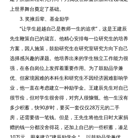
上世界舞台奠定了基础。
3. 奖掖后辈、基金励学
“让学生超越自己是教师一生的追求”，这是王建辰
先生鞭策自已的箴言。他精心安排每一位研究生的培养
方案，因人施策，鼓励研究生在研究室研究方向下自己
选择感兴趣的课题。他培养出来的学生独立工作能力很
强，在各自岗位上发挥着重要作用。为了鼓励品学兼
优、但家境困难的本科生和研究生不因经济困难影响学
业，他一直在考虑建立一种励学金。王建辰先生对自已
很节俭，但对学生很舍得，对穷人很慷慨。他一生没有
多少积蓄，快90岁时，要买一套仅仅28万元的二手
房，还需要借一笔钱。但是，王先生将他生日时大家捐
赠的钱一分都没舍得花，还加上自已的一些积蓄，凑足
10万元，用来建立“建辰励学金＂，以鼓励品学兼优、