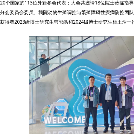
20个国家的113位外籍参会代表；大会共邀请18位院士莅临指
分会委员会委员、我院动物生殖调控与繁殖障碍性疾病防控团队
获得者2023级博士研究生韩郭皓和2024级博士研究生杨王浩一