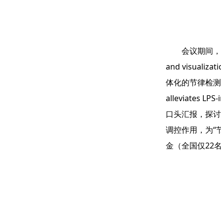
会议期间，韩郭皓作
and visu
体化的节律检测
alleviates LPS
口头汇报，探讨
调控作用，为“
金（全国仅22