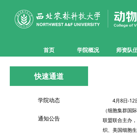
首页
学院概况
师资队
快速通道
学院动态
4月8日-
（细胞集群国际
通知公告
联盟联合主办，
织、美国细胞生