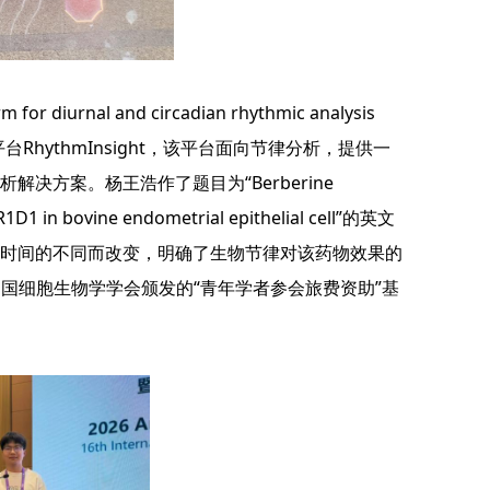
 diurnal and circadian rhythmic analysis
平台RhythmInsight，该平台面向节律分析，提供一
方案。杨王浩作了题目为“Berberine
NR1D1 in bovine endometrial epithelial cell”的英文
时间的不同而改变，明确了生物节律对该药物效果的
中国细胞生物学学会颁发的“青年学者参会旅费资助”基