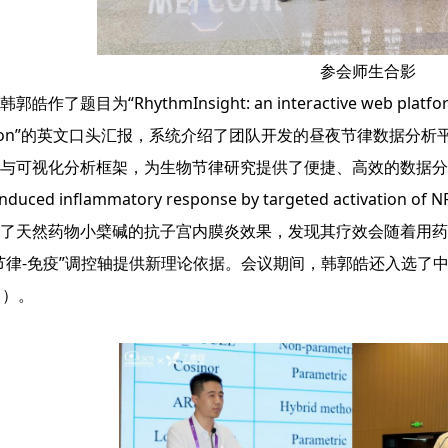
参会师生合影
了题目为“RhythmInsight: an interactive web platform for
alization”的英文口头汇报，系统介绍了团队开发的昼夜节律数据分析
与可视化分析框架，为生物节律研究提供了便捷、高效的数据分析解决
-induced inflammatory response by targeted activation of 
了天然药物小檗碱的抗子宫内膜炎效果，发现其疗效会随着用药
节律-免疫”调控轴提供新理论依据。会议期间，韩郭皓还入选了
名）。