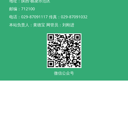
地址：陕西·杨凌示范区
邮编：712100
电话：029-87091117 传真：029-87091032
本站负责人：黄德宝 网管员：刘刚进
微信公众号