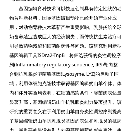
基因编辑育种技术可以快速创制具有特定性状的动
物育种新材料，国际基因编辑动物已经开始产业化应
用，对动物育种技术革新产生重要影响。乳腺炎给全球
奶畜养殖业造成巨大的经济损失，而传统抗生素治疗可
能导致药物残留和细菌耐药性等问题。该研究利用新型
基因编辑工具ISDra2-TnpB，将筛选获得的炎性调控序
列(Inflammatory regulatory sequence, IRS)靶向整
合到抗乳腺炎溶菌酶基因(Lysozyme, LYZ)的启动子区
域，利用体细胞克隆技术获得基因编辑奶山羊个体。体
内和体外实验均表明，在细菌感染条件下溶菌酶表达量
显著升高，基因编辑奶山羊抗乳腺炎能力显著提升。该
研究的重要意义在于利用奶山羊自身炎性调控序列提高
了基因编辑奶山羊抗乳腺炎基因的表达和乳腺炎的抗病
力，最重要的是没有引入外源基因和新的蛋白表达，生