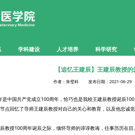
伍
学科建设
人才培养
科学研究
【追忆王建辰】王建辰教授的
作者：朱璧科 发布日期：2021-06-2
年是中国共产党成立100周年，恰巧也是我校王建辰教授诞辰1
节点回忆了导师王建辰教授对自己的关心和教育，以及他忠诚党
辰教授100周年诞辰之际，缅怀导师的谆谆教诲，往事历历在