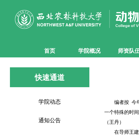
首页
学院概况
师资队
快速通道
学院动态
编者按 今
一个特殊的时间
通知公告
（王丹）
在导师王建