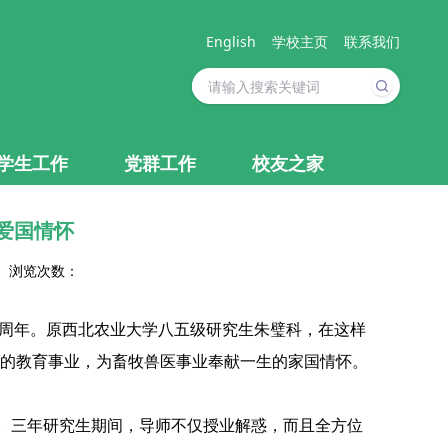
English
学校主页
联系我们
学生工作
党群工作
校友之家
爱国情怀
9 浏览次数：
00周年。原西北农业大学八五级研究生朱璧科，在这样
的教育事业，为畜牧兽医事业奉献一生的家国情怀。
目。三年研究生期间，导师不仅授业解惑，而且全方位