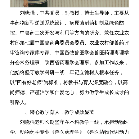
刘晓强，中共党员，副教授，博士生导师，主要从
事药物新型递送系统设计、病原菌耐药机制及绿色防
控、中兽药二次开发与利用等方向的研究。兼任农业农
村部第七届中国兽药典委员会委员、农业农村部兽药评
审咨询专家库专家、中国畜牧兽医学会兽医药理毒理学
分会常务理事、陕西省药理学会理事。参加工作以来，
他始终坚守教学科研一线，牢记立德树人根本任务，
以“四有好老师”为标准，将教书与育人深度融合，以高
尚师德、严谨治学和仁爱之心，努力做学生成长成才的
引路人。
一、潜心教学育人，教学成效显著
刘晓强老师长期坚守在本科教学一线，承担动物医
学、动物药学专业《兽医药理学》《兽医药物代谢动力