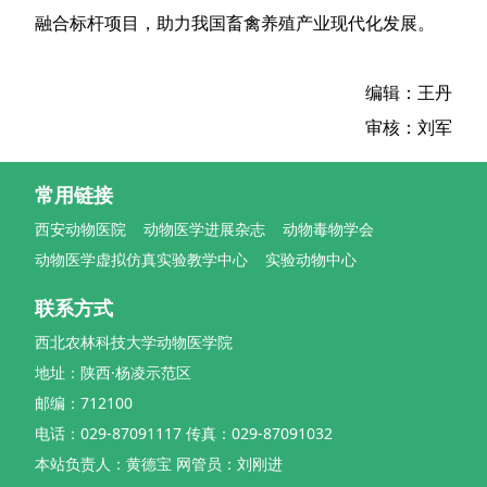
融合标杆项目，助力我国畜禽养殖产业现代化发展。
编辑：王丹
审核：刘军
常用链接
西安动物医院
动物医学进展杂志
动物毒物学会
动物医学虚拟仿真实验教学中心
实验动物中心
联系方式
西北农林科技大学动物医学院
地址：陕西·杨凌示范区
邮编：712100
电话：029-87091117 传真：029-87091032
本站负责人：黄德宝 网管员：刘刚进