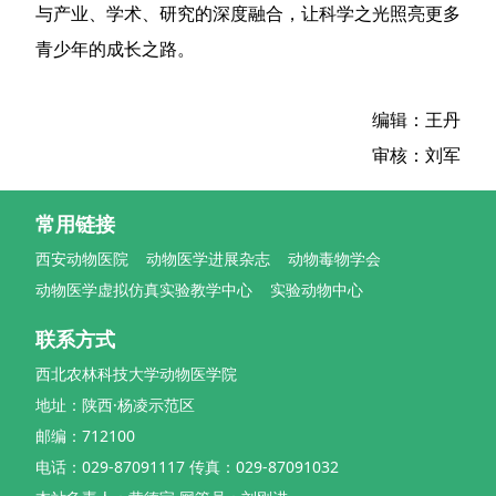
与产业、学术、研究的深度融合，让科学之光照亮更多
青少年的成长之路。
编辑：王丹
审核：刘军
常用链接
西安动物医院
动物医学进展杂志
动物毒物学会
动物医学虚拟仿真实验教学中心
实验动物中心
联系方式
西北农林科技大学动物医学院
地址：陕西·杨凌示范区
邮编：712100
电话：029-87091117 传真：029-87091032