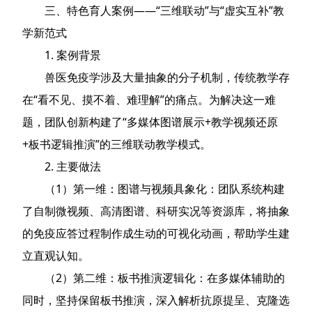
三、特色育人案例——“三维联动”与“虚实互补”教
学新范式
1. 案例背景
兽医免疫学涉及大量抽象的分子机制，传统教学存
在“看不见、摸不着、难理解”的痛点。为解决这一难
题，团队创新构建了“多媒体图谱展示+教学视频还原
+板书逻辑推演”的三维联动教学模式。
2. 主要做法
（1）第一维：图谱与视频具象化：团队系统构建
了自制微视频、高清图谱、科研实况等资源库，将抽象
的免疫应答过程制作成生动的可视化动画，帮助学生建
立直观认知。
（2）第二维：板书推演逻辑化：在多媒体辅助的
同时，坚持保留板书推演，深入解析抗原提呈、克隆选