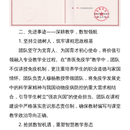
二、先进事迹——深耕教学，数智领航
1. 坚持立德树人，筑牢课程思政根基
团队坚守为党育人、为国育才初心使命，将价值引
领融入专业教学全过程。在“兽医免疫学”教学中，团队
不仅讲授免疫机制，更注重培养学生的职业道德与家国
情怀。团队负责人穆杨教授带领团队，将免疫学发展史
中的科学家精神与我国动物疫病防控的重大需求相结
合，引导学生树立“强农兴国”的使命担当。团队在课程
建设中严格落实意识形态责任制，确保教材编写与课堂
教学政治导向正确。
2. 抢抓数智机遇，重塑智慧教学形态