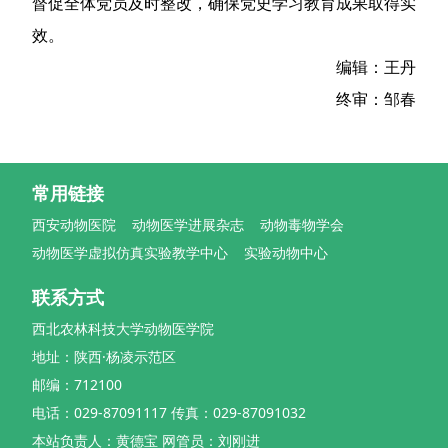
督促全体党员及时整改，确保党史学习教育成果取得实
效。
编辑：王丹
终审：邹春
常用链接
西安动物医院
动物医学进展杂志
动物毒物学会
动物医学虚拟仿真实验教学中心
实验动物中心
联系方式
西北农林科技大学动物医学院
地址：陕西·杨凌示范区
邮编：712100
电话：029-87091117 传真：029-87091032
本站负责人：黄德宝 网管员：刘刚进