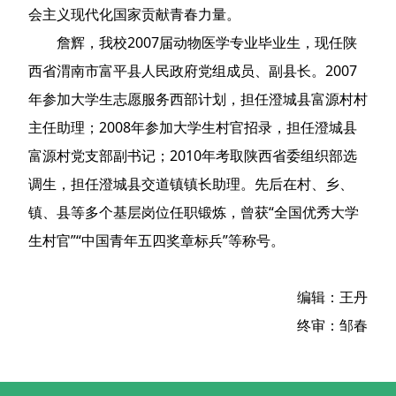
会主义现代化国家贡献青春力量。
詹辉，我校2007届动物医学专业毕业生，现任陕
西省渭南市富平县人民政府党组成员、副县长。2007
年参加大学生志愿服务西部计划，担任澄城县富源村村
主任助理；2008年参加大学生村官招录，担任澄城县
富源村党支部副书记；2010年考取陕西省委组织部选
调生，担任澄城县交道镇镇长助理。先后在村、乡、
镇、县等多个基层岗位任职锻炼，曾获“全国优秀大学
生村官”“中国青年五四奖章标兵”等称号。
编辑：王丹
终审：邹春