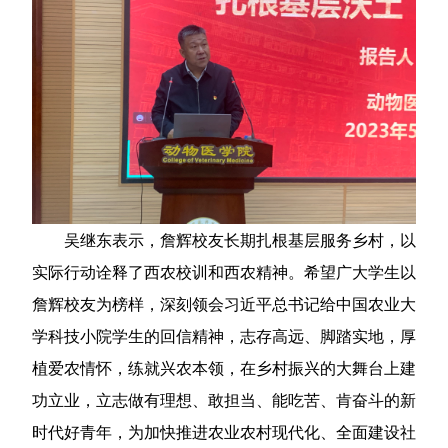
吴继东表示，詹辉校友长期扎根基层服务乡村，以
实际行动诠释了西农校训和西农精神。希望广大学生以
詹辉校友为榜样，深刻领会习近平总书记给中国农业大
学科技小院学生的回信精神，志存高远、脚踏实地，厚
植爱农情怀，练就兴农本领，在乡村振兴的大舞台上建
功立业，立志做有理想、敢担当、能吃苦、肯奋斗的新
时代好青年，为加快推进农业农村现代化、全面建设社