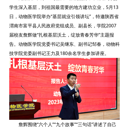
学生深入基层，到祖国最需要的地方建功立业，5月13
日，动物医学院举办“基层就业引领讲坛”，特邀陕西省
渭南市富平县人民政府党组成员、副县长，学院2007
届校友詹辉做“扎根基层沃土，绽放青春芳华”主题报
告。动物医学院党委书记吴继东、副书记邹春，动物科
技学院党委副书记王力及180余名学生参加讲座。
詹辉围绕“六个人”“九个故事”“三句话”讲述了自己