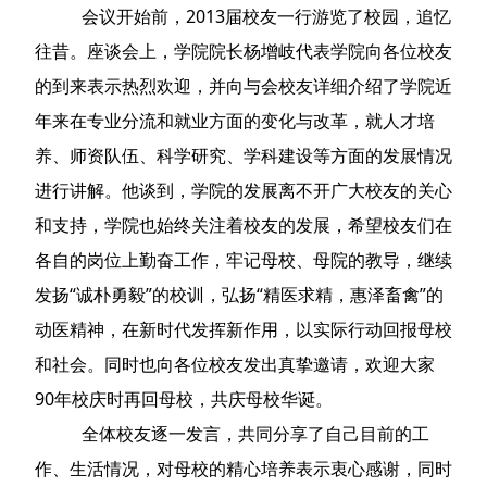
会议开始前，2013届校友一行游览了校园，追忆
往昔。座谈会上，学院院长杨增岐代表学院向各位校友
的到来表示热烈欢迎，并向与会校友详细介绍了学院近
年来在专业分流和就业方面的变化与改革，就人才培
养、师资队伍、科学研究、学科建设等方面的发展情况
进行讲解。他谈到，学院的发展离不开广大校友的关心
和支持，学院也始终关注着校友的发展，希望校友们在
各自的岗位上勤奋工作，牢记母校、母院的教导，继续
发扬“诚朴勇毅”的校训，弘扬“精医求精，惠泽畜禽”的
动医精神，在新时代发挥新作用，以实际行动回报母校
和社会。同时也向各位校友发出真挚邀请，欢迎大家
90年校庆时再回母校，共庆母校华诞。
全体校友逐一发言，共同分享了自己目前的工
作、生活情况，对母校的精心培养表示衷心感谢，同时