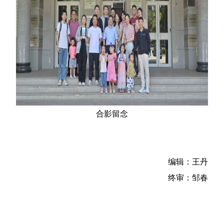
合影留念
编辑：王丹
终审：邹春