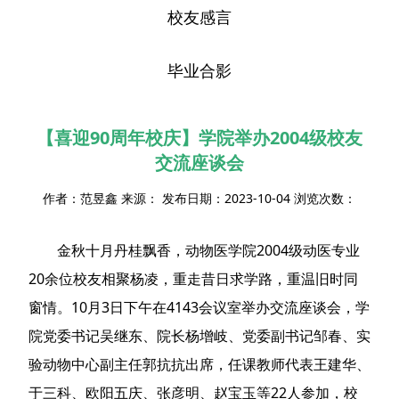
校友感言
毕业合影
【喜迎90周年校庆】学院举办2004级校友
交流座谈会
作者：范昱鑫 来源： 发布日期：2023-10-04 浏览次数：
金秋十月丹桂飘香，动物医学院2004级动医专业
20余位校友相聚杨凌，重走昔日求学路，重温旧时同
窗情。10月3日下午在4143会议室举办交流座谈会，学
院党委书记吴继东、院长杨增岐、党委副书记邹春、实
验动物中心副主任郭抗抗出席，任课教师代表王建华、
于三科、欧阳五庆、张彦明、赵宝玉等22人参加，校