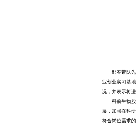
邹春带队先
业创业实习基地
况，并表示将进
科前生物股
展，加强在科研
符合岗位需求的