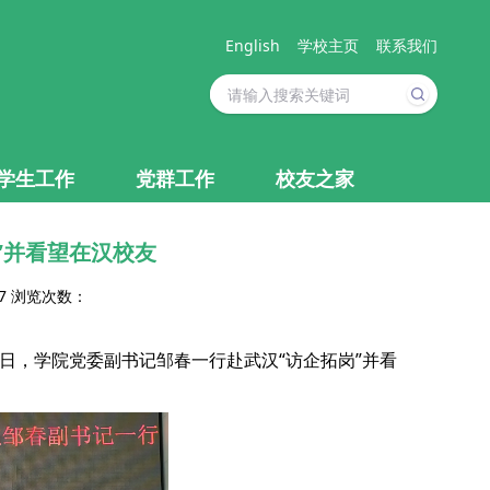
English
学校主页
联系我们
学生工作
党群工作
校友之家
”并看望在汉校友
07 浏览次数：
6日，学院党委副书记邹春一行赴武汉“访企拓岗”并看