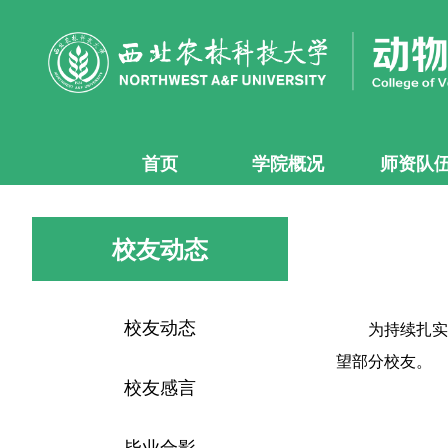
首页
学院概况
师资队
校友动态
校友动态
为持续扎实
望部分校友。
校友感言
毕业合影