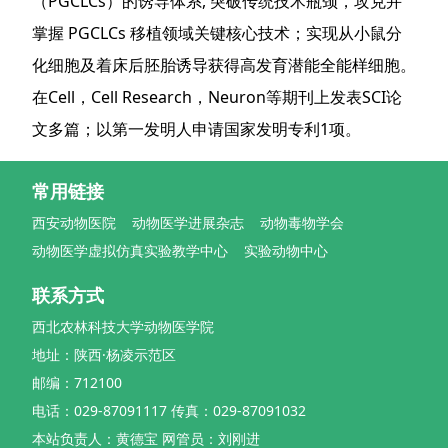
（PGCLCs）的诱导体系, 突破传统技术瓶颈，攻克并
掌握 PGCLCs 移植领域关键核心技术；实现从小鼠分
化细胞及着床后胚胎诱导获得高发育潜能全能样细胞。
在Cell，Cell Research，Neuron等期刊上发表SCI论
文多篇；以第一发明人申请国家发明专利1项。
常用链接
西安动物医院
动物医学进展杂志
动物毒物学会
动物医学虚拟仿真实验教学中心
实验动物中心
联系方式
西北农林科技大学动物医学院
地址：陕西·杨凌示范区
邮编：712100
电话：029-87091117 传真：029-87091032
本站负责人：黄德宝 网管员：刘刚进