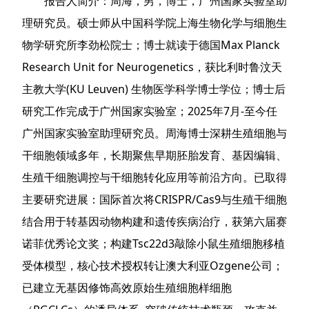
报告人简介：周海，男，博士，广州国家实验室助
理研究员。硕士师从中国科学院上海生物化学与细胞生
物学研究所李劲松院士；博士就读于德国Max Planck
Research Unit for Neurogenetics，获比利时鲁汶天
主教大学(KU Leuven) 生物医学科学博士学位；博士后
研究工作完成于广州国家实验室；2025年7月-至今任
广州国家实验室助理研究员。周海博士深耕生殖细胞与
干细胞领域多年，长期聚焦早期胚胎发育、基因编辑、
生殖干细胞调控与干细胞转化应用等前沿方向。已取得
主要研究进展：国际首次将CRISPR/Cas9与生殖干细胞
结合用于转基因动物构建和遗传疾病治疗，获第六届赛
诺菲优秀论文奖；构建Tsc22d3敲除小鼠生殖细胞移植
受体模型，核心技术授权转让澳大利亚Ozgene公司；
已建立无基因修饰高效原始生殖细胞样细胞