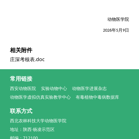
动物医学院
2026年5月9日
相关附件
庄深考核表.doc
常用链接
西安动物医院
实验动物中心
动物医学进展杂志
动物医学虚拟仿真实验教学中心
有毒植物中毒病数据库
联系方式
西北农林科技大学动物医学院
地址：陕西·杨凌示范区
邮编：712100