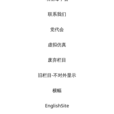
联系我们
党代会
虚拟仿真
废弃栏目
旧栏目-不对外显示
横幅
EnglishSite