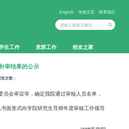
English
学校主页
联系我们
学生工作
党群工作
校友之家
格补审结果的公示
 浏览次数：
委员会审议等，确定我院通过审核人员名单，
以书面形式向学院研究生导师年度审核工作领导