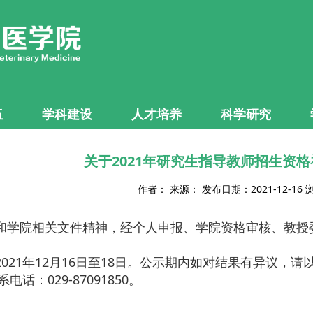
伍
学科建设
人才培养
科学研究
关于2021年研究生指导教师招生资
作者： 来源： 发布日期：2021-12-16
和学院相关文件精神，经个人申报、学院资格审核、教授
2021
年
12
月
16
日至
18
日。公示期内如对结果有异议，请
系电话：
029-87091850
。