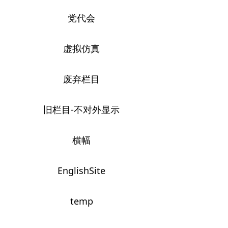
党代会
虚拟仿真
废弃栏目
旧栏目-不对外显示
横幅
EnglishSite
temp