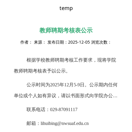
temp
教师聘期考核表公示
作者： 来源： 发布日期：2025-12-05 浏览次数：
根据学校教师聘期考核工作要求，现将学院
教师聘期考核表予以公示。
公示时间为2025年12月5-9日。公示期内任何
单位或个人如有异议，请以书面形式向学院办公室
反映。反映问题应本着实事求是和负责的态度，客
联系电话：
0
29
-
87091117
观准确。
邮箱：lihuibing@nwsuaf.edu.cn