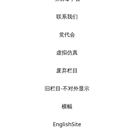
联系我们
党代会
虚拟仿真
废弃栏目
旧栏目-不对外显示
横幅
EnglishSite