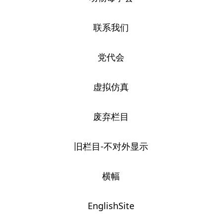
联系我们
党代会
虚拟仿真
废弃栏目
旧栏目-不对外显示
横幅
EnglishSite