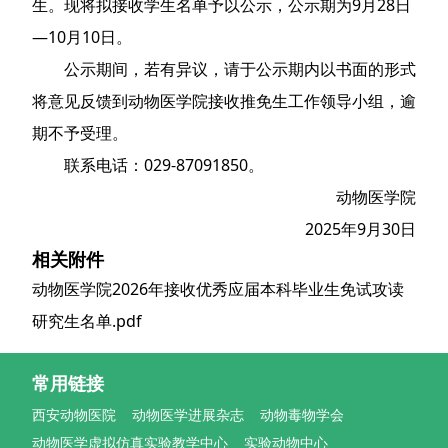
生。现将拟接收学生名单予以公示，公示期为9月28日
—10月10日。
公示期间，若有异议，请于公示期内以书面的形式
将意见反馈到动物医学院接收推免生工作领导小组，逾
期不予受理。
联系电话：029-87091850。
动物医学院
2025年9月30日
相关附件
动物医学院2026年接收优秀应届本科毕业生免试攻读
研究生名单.pdf
常用链接
西安动物医院
动物医学进展杂志
动物毒物学会
动物医学虚拟仿真实验教学中心
实验动物中心