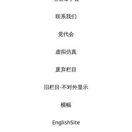
联系我们
党代会
虚拟仿真
废弃栏目
旧栏目-不对外显示
横幅
EnglishSite