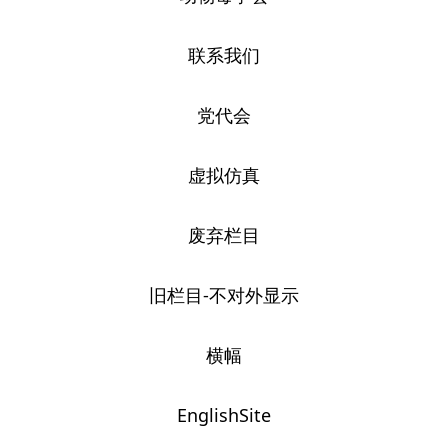
联系我们
党代会
虚拟仿真
废弃栏目
旧栏目-不对外显示
横幅
EnglishSite