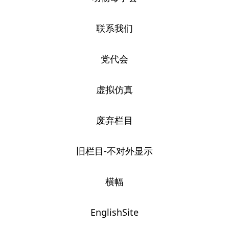
联系我们
党代会
虚拟仿真
废弃栏目
旧栏目-不对外显示
横幅
EnglishSite