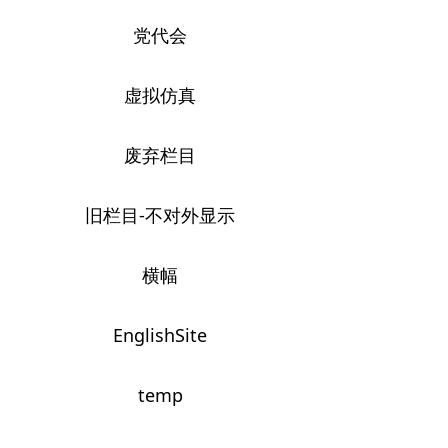
党代会
虚拟仿真
废弃栏目
旧栏目-不对外显示
横幅
EnglishSite
temp