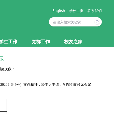
English
学校主页
联系我们
学生工作
党群工作
校友之家
示
 浏览次数：
020〕344号）文件精神，经本人申请，学院党政联席会议