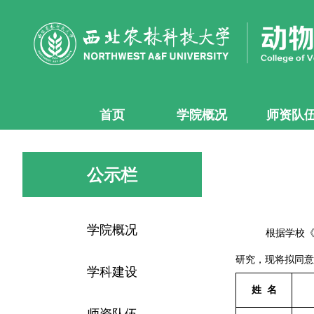
首页
学院概况
师资队
公示栏
学院概况
根据学校《
研究，现将拟同意
学科建设
姓 名
师资队伍