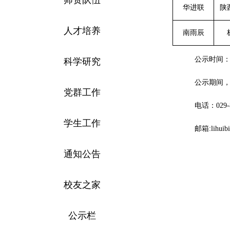
华进联
陕
人才培养
南雨辰
科学研究
公示时间：2
公示期间
党群工作
电话：029-8
学生工作
邮箱:lihuibi
通知公告
校友之家
公示栏