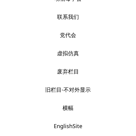
联系我们
党代会
虚拟仿真
废弃栏目
旧栏目-不对外显示
横幅
EnglishSite