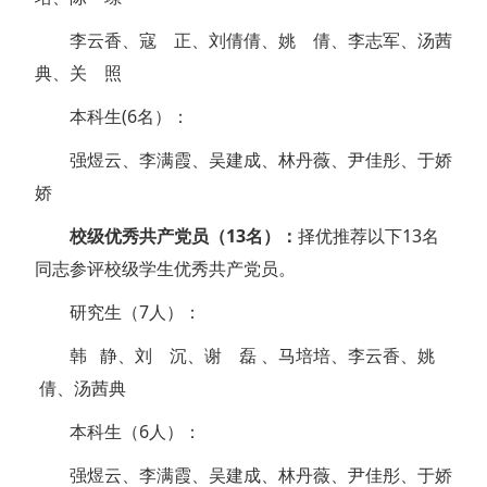
李云香、寇 正、刘倩倩、姚 倩、李志军、汤茜
典、关 照
本科生(6名）：
强煜云、李满霞、吴建成、林丹薇、尹佳彤、于娇
娇
校级优秀共产党员（13名）：
择优推荐以下13名
同志
参评校级学生优秀共产党员。
研究生（7人）：
韩 静、刘 沉、谢 磊 、马培培、李云香、姚
倩、汤茜典
本科生（6人）：
强煜云、李满霞、吴建成、林丹薇、尹佳彤、于娇