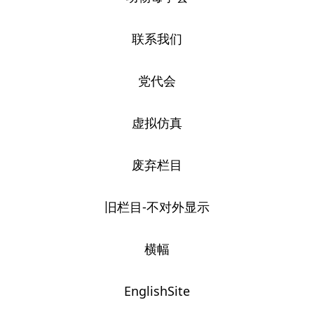
联系我们
党代会
虚拟仿真
废弃栏目
旧栏目-不对外显示
横幅
EnglishSite