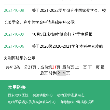
2021-10-09
关于2021-2022学年研究生国家奖学金、校
长奖学金、利华奖学金申请基础材料公示
2021-10-09
10月9日未按时“健康打卡”学生通报
2021-10-06
关于2020级2020-2021学年本科生素质能
力测评结果的公示
共412条，分21页，当前第
21
页
最前页
上一页
下一页
最
后页
转到
页
常用链接
西安动物医院
实验动物中心
动物医学进展杂志
动物医学虚拟仿真实验教学中心
有毒植物中毒病数据库