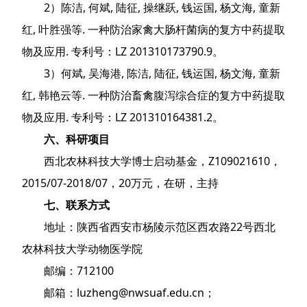
2）陈洁, 何斌, 陆征, 操继跃, 钱运国, 杨文海, 童新
红, 叶胜强等. 一种防治家禽大肠杆菌病的复方中药提取
物及应用. 专利号：LZ 201310173790.9。
3）何斌, 吴海港, 陈洁, 陆征, 钱运国, 杨文海, 童新
红, 韩艳云等. 一种防治畜禽腹泻综合症的复方中药提取
物及应用. 专利号：LZ 201310164381.2。
六、科研项目
西北农林科技大学博士启动基金，Z109021610，
2015/07-2018/07，20万元，在研，主持
七、联系方式
地址：陕西省西安市杨陵示范区西农路22号西北
农林科技大学动物医学院
邮编：712100
邮箱：
luzheng@nwsuaf.edu.cn
；