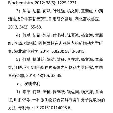
Biochemistry, 2012; 38(5): 1225-1231.
3）陈洁, 陆征, 何斌, 叶胜强, 杨文海, 童新红. 中药
活性成分牛蒡苷元药理作用研究进展. 湖北畜牧兽医,
2013, 34(2): 65-68.
4）何斌, 陆征, 陈洁, 付书林, 陈夏冰, 杨文海, 童新
红, 李杰, 操继跃.
阿莫西林在肉鸡体内的药物动力学研
究
. 湖北农业科学, 2014, 53(23): 5813-5815.
5）何斌, 操继跃, 陈洁, 陆征, 李在建, 杨文海, 童新
红, 江晖. 舒巴坦匹酯在肉鸡体内药物动力学研究. 中国
兽药杂志, 2014, 48(10): 32-35.
五、发明专利
1）陈洁, 何斌, 陆征, 操继跃, 钱运国, 杨文海, 童新
红, 叶胜强等. 一种微生物联合发酵制备牛蒡子提取物的
方法. 专利号：LZ 201310114093.6。