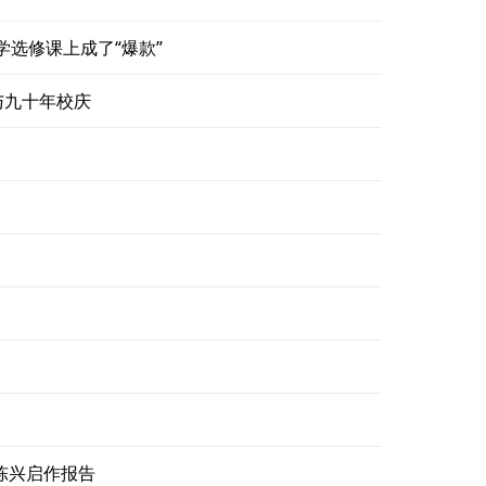
学选修课上成了“爆款”
与九十年校庆
陈兴启作报告