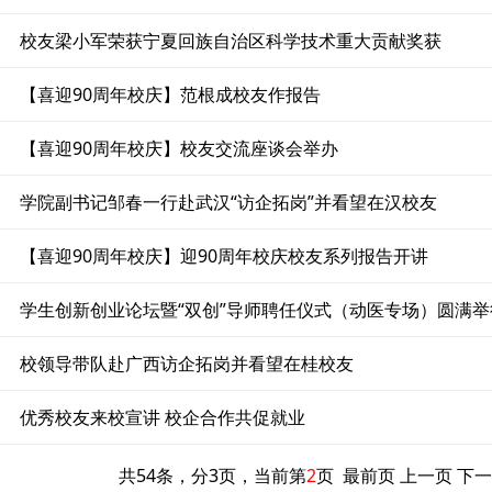
校友梁小军荣获宁夏回族自治区科学技术重大贡献奖获
【喜迎90周年校庆】范根成校友作报告
【喜迎90周年校庆】校友交流座谈会举办
学院副书记邹春一行赴武汉“访企拓岗”并看望在汉校友
【喜迎90周年校庆】迎90周年校庆校友系列报告开讲
学生创新创业论坛暨“双创”导师聘任仪式（动医专场）圆满举
校领导带队赴广西访企拓岗并看望在桂校友
优秀校友来校宣讲 校企合作共促就业
共54条，分3页，当前第
2
页
最前页
上一页
下一