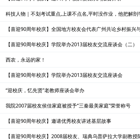
科技人物｜不划考试重点,上课不点名,平时没作业，他把解剖
【喜迎90周年校庆】全国地方校友会代表广州共论乡村振兴
【喜迎90周年校庆】学院举办2013届校友交流座谈会（二）
西农，永远的家！
【喜迎90周年校庆】学院举办2013届校友交流座谈会
“迎校庆，忆先贤”老教师座谈会举办
我院2007届校友侯佳家庭被授予“三秦最美家庭”荣誉称号
【喜迎90周年校庆】邀请优秀校友讲述基层故事
【喜迎90周年校庆】2008届校友、瑞典乌普萨拉大学副教授