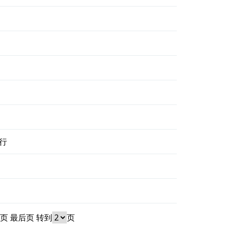
行
页
最后页
转到
页